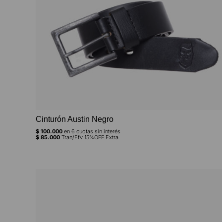
Cinturón Austin Negro
$
100.000
en
6
cuotas sin interés
$
85.000
Tran/Efv 15%OFF Extra