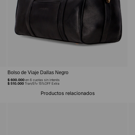
Bolso de Viaje Dallas Negro
$
600.000
en
6
cuotas sin interés
$
510.000
Tran/Efv 15%OFF Extra
Productos relacionados