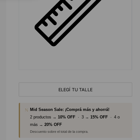
ELEGÍ TU TALLE
Mid Season Sale: ¡Comprá más y ahorrá!
2 productos →
10% OFF
· 3 →
15% OFF
· 4 o
más →
20% OFF
Descuento sobre el total de la compra.