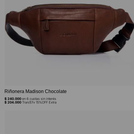
Riñonera Madison Chocolate
$
240.000
en
6
cuotas sin interés
$
204.000
Tran/Efv 15%OFF Extra