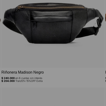
Riñonera Madison Negro
$
240.000
en
6
cuotas sin interés
$
204.000
Tran/Efv 15%OFF Extra