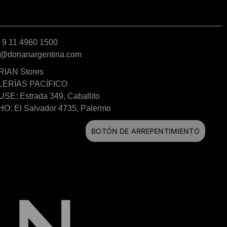
 9 11 4960 1500
o@dorianargentina.com
IAN Stores
LERÍAS PACÍFICO
SE: Estrada 349, Caballito
O: El Salvador 4735, Palermo
BOTÓN DE ARREPENTIMIENTO