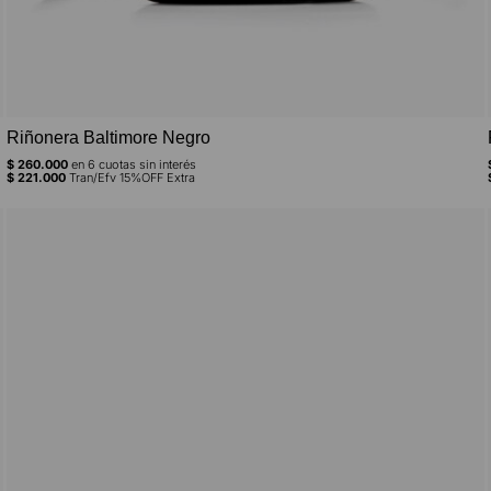
Riñonera Baltimore Negro
$
260.000
en
6
cuotas sin interés
$
221.000
Tran/Efv 15%OFF Extra