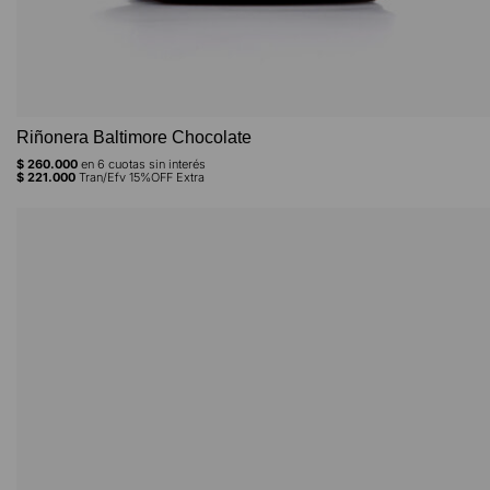
Riñonera Baltimore Chocolate
$
260.000
en
6
cuotas sin interés
$
221.000
Tran/Efv 15%OFF Extra