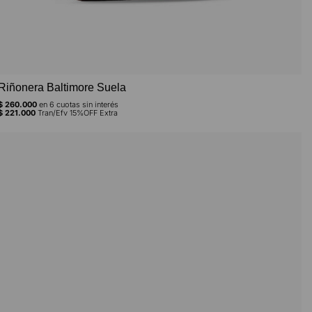
Riñonera Baltimore Suela
$
260.000
en
6
cuotas sin interés
$
221.000
Tran/Efv 15%OFF Extra