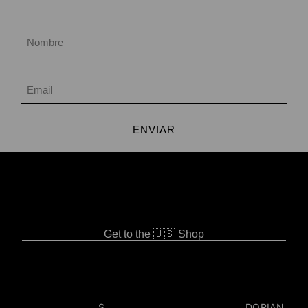
ENVIAR
Get to the 🇺🇸 Shop
S
DORIAN