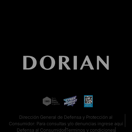
Dirección General de Defensa y Protección al
Consumidor: Para consultas y/o denuncias ingrese aquí
Defensa al Consumidor
Terminos y condiciones