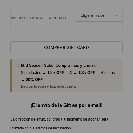
VALOR DE LA TARJETA REGALO
COMPRAR GIFT CARD
Mid Season Sale: ¡Comprá más y ahorrá!
2 productos →
10% OFF
· 3 →
15% OFF
· 4 o más
→
20% OFF
Descuento sobre el total de la compra.
¡El envío de la Gift es por e-mail!
La dirección de envío, solicitada al momento de abonar, será
utilizada sólo a efectos de facturación.