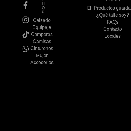
H
O
Productos guard
P
¿Qué talle soy?
Calzado
FAQs
Equipaje
Contacto
Camperas
Locales
Camisas
Cinturones
Mujer
Accesorios