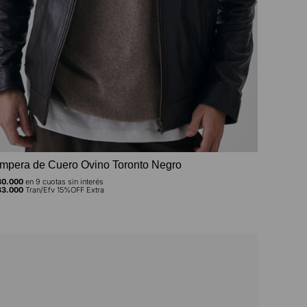
mpera de Cuero Ovino Toronto Negro
0.000
en
9
cuotas sin interés
3.000
Tran/Efv 15%OFF Extra