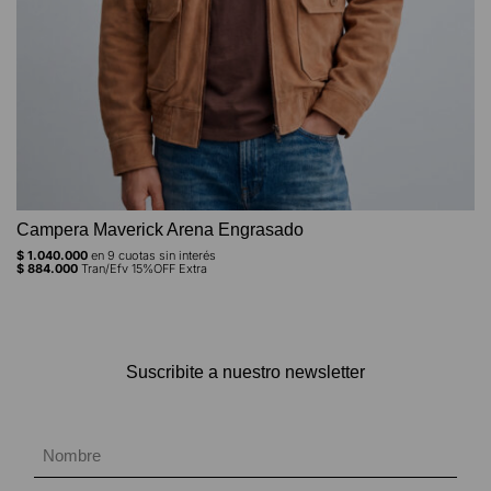
Campera Maverick Arena Engrasado
$
1.040.000
en
9
cuotas sin interés
$
884.000
Tran/Efv 15%OFF Extra
Suscribite a nuestro newsletter