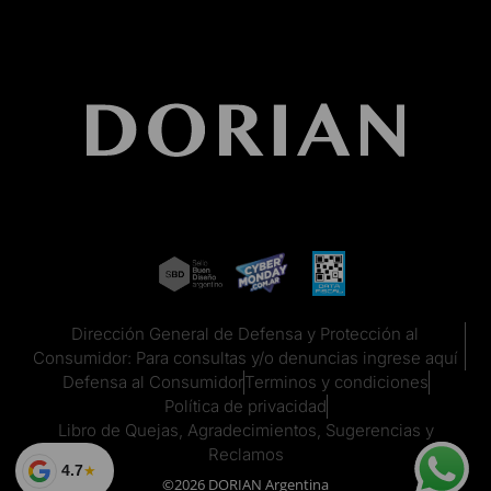
Dirección General de Defensa y Protección al
Consumidor: Para consultas y/o denuncias ingrese aquí
Defensa al Consumidor
Terminos y condiciones
Política de privacidad
Libro de Quejas, Agradecimientos, Sugerencias y
Reclamos
4.7
★
©2026 DORIAN Argentina