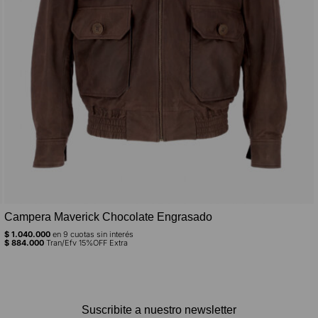
Campera Maverick Chocolate Engrasado
$
1.040.000
en
9
cuotas sin interés
$
884.000
Tran/Efv 15%OFF Extra
Suscribite a nuestro newsletter