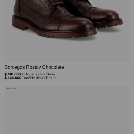
Borcegos Rostov Chocolate
$
410.000
en
6
cuotas sin interés
$
348.500
Tran/Efv 15%OFF Extra