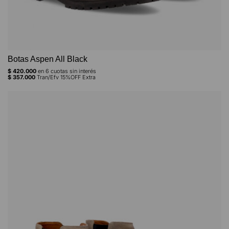
Botas Aspen All Black
$
420.000
en
6
cuotas sin interés
$
357.000
Tran/Efv 15%OFF Extra