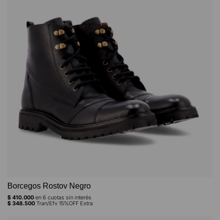
Borcegos Rostov Negro
$
410.000
en
6
cuotas sin interés
$
348.500
Tran/Efv 15%OFF Extra